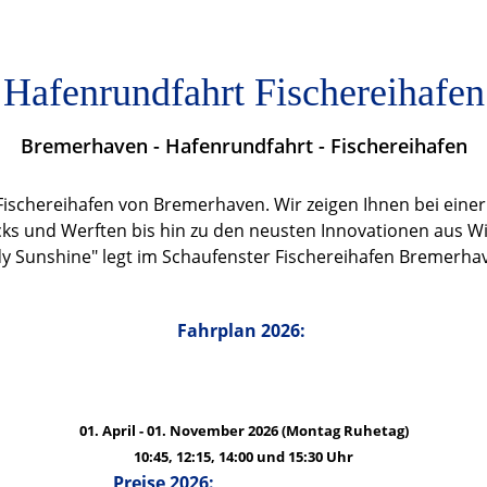
Hafenrundfahrt Fischereihafen
Bremerhaven - Hafenrundfahrt - Fischereihafen
ischereihafen von Bremerhaven. Wir zeigen Ihnen bei eine
cks und Werften bis hin zu den neusten Innovationen aus Wi
ady Sunshine" legt im Schaufenster Fischereihafen Bremerh
Fahrplan 2026:
01. April - 01. November 2026 (Montag Ruhetag)
10:45, 12:15, 14:00 und 15:30 Uhr
Preise 2026: