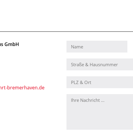
mus GmbH
hrt-bremerhaven.de