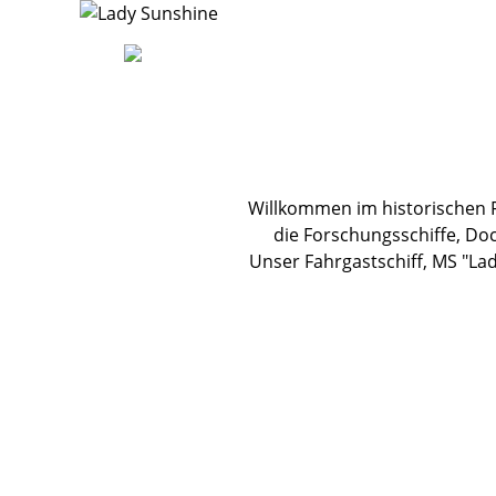
Willkommen im historischen F
die Forschungsschiffe, Do
Unser Fahrgastschiff, MS "L