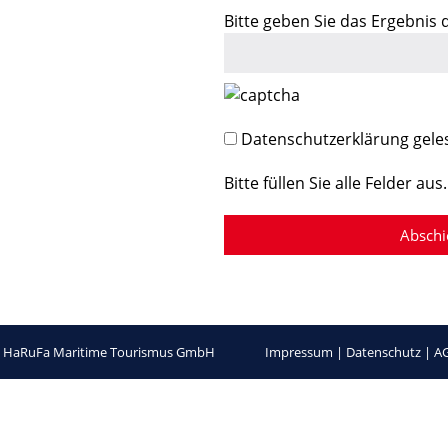
Bitte geben Sie das Ergebnis
Datenschutzerklärung gele
Bitte füllen Sie alle Felder aus.
 HaRuFa Maritime Tourismus GmbH
Impressum
|
Datenschutz
|
A