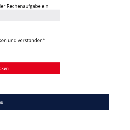
 der Rechenaufgabe ein
sen und verstanden*
GB