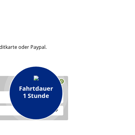
ditkarte oder Paypal.
0
Fahrtdauer
1 Stunde