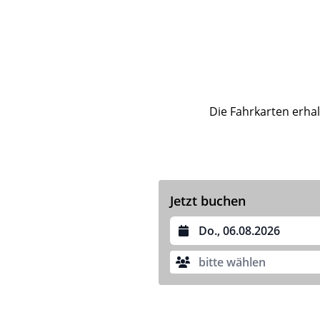
Die Fahrkarten erhal
Jetzt buchen
Datum auswählen
bitte wählen