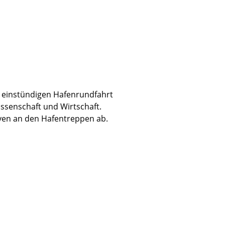
r einstündigen Hafenrundfahrt
ssenschaft und Wirtschaft.
aven an den Hafentreppen ab.