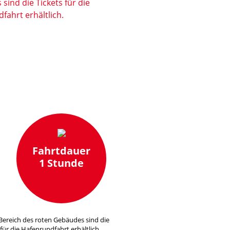
Fahrtdauer
1 Stunde
Bereich des roten Gebäudes sind die
 für die Hafenrundfahrt erhältlich.