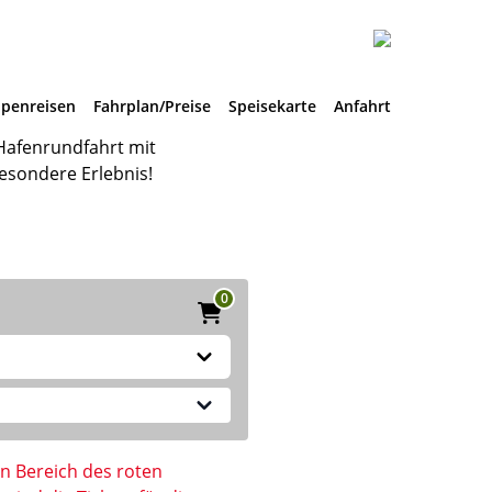
penreisen
Fahrplan/Preise
Speisekarte
Anfahrt
Hafenrundfahrt mit
besondere Erlebnis!
0