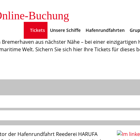
 Online-Buchung
Tickets
Unsere Schiffe
Hafenrundfahrten
Grup
 Bremerhaven aus nächster Nähe – bei einer einzigartigen 
aritime Welt. Sichern Sie sich hier Ihre Tickets für dieses 
ntor der Hafenrundfahrt Reederei HARUFA