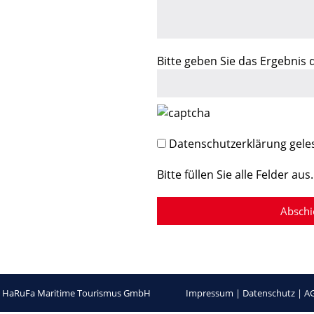
Bitte geben Sie das Ergebnis
Datenschutzerklärung gele
Bitte füllen Sie alle Felder aus.
 HaRuFa Maritime Tourismus GmbH
Impressum
|
Datenschutz
|
A