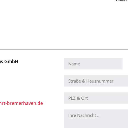
mus GmbH
hrt-bremerhaven.de