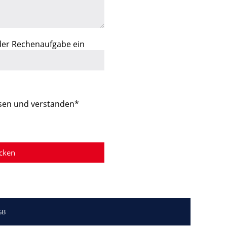
 der Rechenaufgabe ein
sen und verstanden*
GB