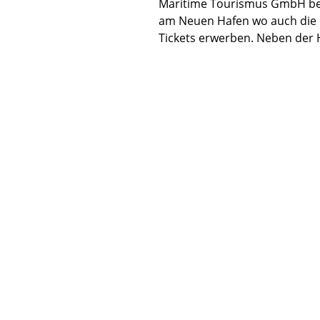
Maritime Tourismus GmbH befin
am Neuen Hafen wo auch die R
Tickets erwerben. Neben der