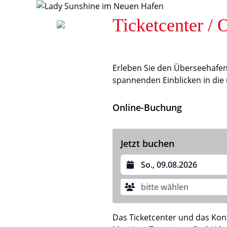
Ticketcenter /
Erleben Sie den Überseehafen
spannenden Einblicken in die m
Online-Buchung
Jetzt buchen
Datum auswählen
bitte wählen
Das Ticketcenter und das Ko