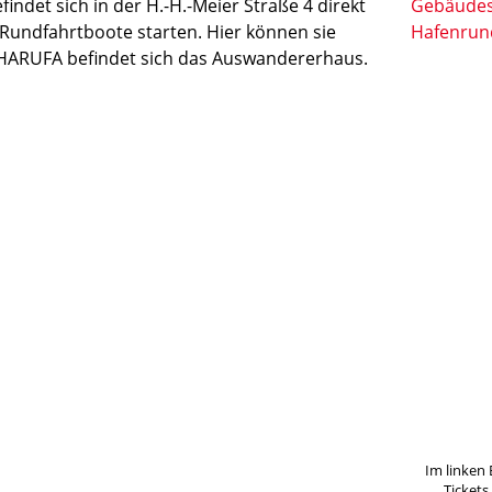
det sich in der H.-H.-Meier Straße 4 direkt
undfahrtboote starten. Hier können sie
 HARUFA befindet sich das Auswandererhaus.
Im linken 
Tickets